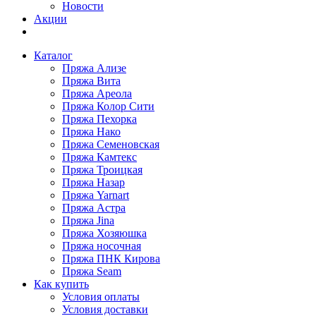
Новости
Акции
Каталог
Пряжа Ализе
Пряжа Вита
Пряжа Ареола
Пряжа Колор Сити
Пряжа Пехорка
Пряжа Нако
Пряжа Семеновская
Пряжа Камтекс
Пряжа Троицкая
Пряжа Назар
Пряжа Yarnart
Пряжа Астра
Пряжа Jina
Пряжа Хозяюшка
Пряжа носочная
Пряжа ПНК Кирова
Пряжа Seam
Как купить
Условия оплаты
Условия доставки