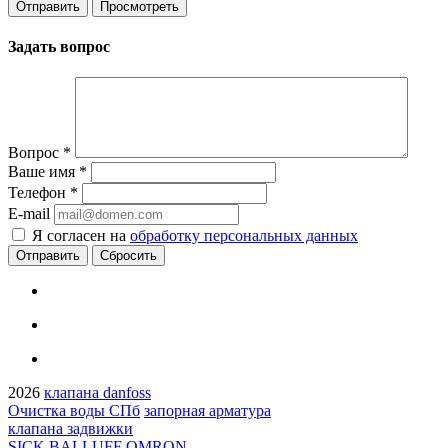
Задать вопрос
Вопрос
*
Ваше имя
*
Телефон
*
E-mail
Я согласен на
обработку персональных данных
Сбросить
2026
клапана danfoss
Очистка воды СПб
запорная арматура
клапана задвижки
SICK BALLUFF OMRON