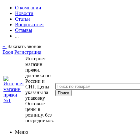
О компании
Новости
Статьи
Вопрос-ответ
Отзывы
...
+
Заказать звонок
Вход
Регистрация
Интернет
магазин
пряжи,
доставка по
России и
СНГ. Цены
указаны за
упаковку.
Оптовые
цены в
розницу, без
посредников.
Меню