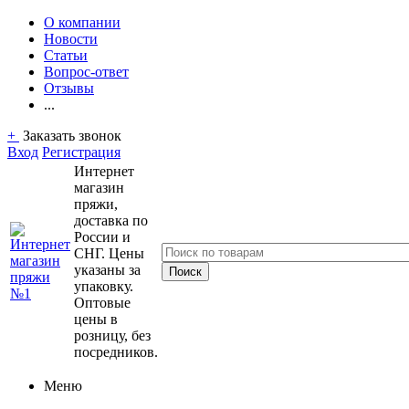
О компании
Новости
Статьи
Вопрос-ответ
Отзывы
...
+
Заказать звонок
Вход
Регистрация
Интернет
магазин
пряжи,
доставка по
России и
СНГ. Цены
указаны за
упаковку.
Оптовые
цены в
розницу, без
посредников.
Меню