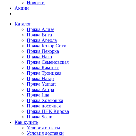
Новости
Акции
Каталог
Пряжа Ализе
Пряжа Вита
Пряжа Ареола
Пряжа Колор Сити
Пряжа Пехорка
Пряжа Нако
Пряжа Семеновская
Пряжа Камтекс
Пряжа Троицкая
Пряжа Назар
Пряжа Yarnart
Пряжа Астра
Пряжа Jina
Пряжа Хозяюшка
Пряжа носочная
Пряжа ПНК Кирова
Пряжа Seam
Как купить
Условия оплаты
Условия доставки