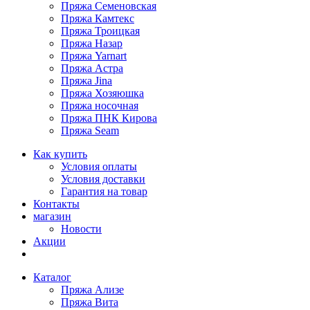
Пряжа Семеновская
Пряжа Камтекс
Пряжа Троицкая
Пряжа Назар
Пряжа Yarnart
Пряжа Астра
Пряжа Jina
Пряжа Хозяюшка
Пряжа носочная
Пряжа ПНК Кирова
Пряжа Seam
Как купить
Условия оплаты
Условия доставки
Гарантия на товар
Контакты
магазин
Новости
Акции
Каталог
Пряжа Ализе
Пряжа Вита