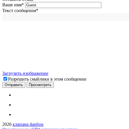
Ваше имя
*
Текст сообщения
*
Загрузить изображение
Разрешить смайлики в этом сообщении
2026
клапана danfoss