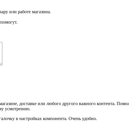
ару или работе магазина.
помогут.
агазине, доставке или любого другого важного контента. Помо
ему усмотрению.
галочку в настройках компонента. Очень удобно.