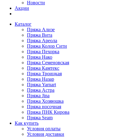
Новости
Акции
Каталог
Пряжа Ализе
Пряжа Вита
Пряжа Ареола
Пряжа Колор Сити
Пряжа Пехорка
Пряжа Нако
Пряжа Семеновская
Пряжа Камтекс
Пряжа Троицкая
Пряжа Назар
Пряжа Yarnart
Пряжа Астра
Пряжа Jina
Пряжа Хозяюшка
Пряжа носочная
Пряжа ПНК Кирова
Пряжа Seam
Как купить
Условия оплаты
Условия доставки