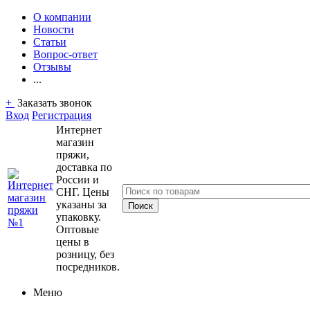
О компании
Новости
Статьи
Вопрос-ответ
Отзывы
...
+
Заказать звонок
Вход
Регистрация
Интернет
магазин
пряжи,
доставка по
России и
СНГ. Цены
указаны за
упаковку.
Оптовые
цены в
розницу, без
посредников.
Меню