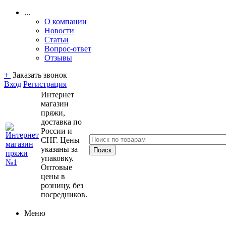
...
О компании
Новости
Статьи
Вопрос-ответ
Отзывы
+
Заказать звонок
Вход
Регистрация
Интернет
магазин
пряжи,
доставка по
России и
СНГ. Цены
указаны за
упаковку.
Оптовые
цены в
розницу, без
посредников.
Меню