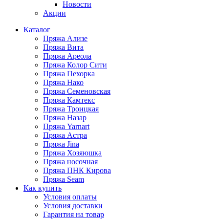
Новости
Акции
Каталог
Пряжа Ализе
Пряжа Вита
Пряжа Ареола
Пряжа Колор Сити
Пряжа Пехорка
Пряжа Нако
Пряжа Семеновская
Пряжа Камтекс
Пряжа Троицкая
Пряжа Назар
Пряжа Yarnart
Пряжа Астра
Пряжа Jina
Пряжа Хозяюшка
Пряжа носочная
Пряжа ПНК Кирова
Пряжа Seam
Как купить
Условия оплаты
Условия доставки
Гарантия на товар