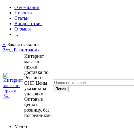
О компании
Новости
Статьи
Вопрос-ответ
Отзывы
...
+
Заказать звонок
Вход
Регистрация
Интернет
магазин
пряжи,
доставка по
России и
СНГ. Цены
указаны за
упаковку.
Оптовые
цены в
розницу, без
посредников.
Меню