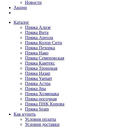
Новости
Акции
Каталог
Пряжа Ализе
Пряжа Вита
Пряжа Ареола
Пряжа Колор Сити
Пряжа Пехорка
Пряжа Нако
Пряжа Семеновская
Пряжа Камтекс
Пряжа Троицкая
Пряжа Назар
Пряжа Yarnart
Пряжа Астра
Пряжа Jina
Пряжа Хозяюшка
Пряжа носочная
Пряжа ПНК Кирова
Пряжа Seam
Как купить
Условия оплаты
Условия доставки