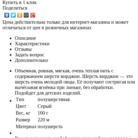
Купить в 1 клик
Поделиться
Цена действительна только для интернет-магазина и может
отличаться от цен в розничных магазинах
Описание
Характеристики
Отзывы
Задать вопрос
Дополнительно
Объемная, ровная, мягкая, очень теплая нить с
содержанием шерсти вирджин. Шерсть вирджин — это
шерсть очень молодой овцы. Её получают состригая или
вычёсывая ягнёнка при линьке, без обработки.
Подойдет для детских изделий.
Тип
полушерстяная
Цвет
Серый
Вес, кг
100 г
Размер
220 м
Материал
полушерсть