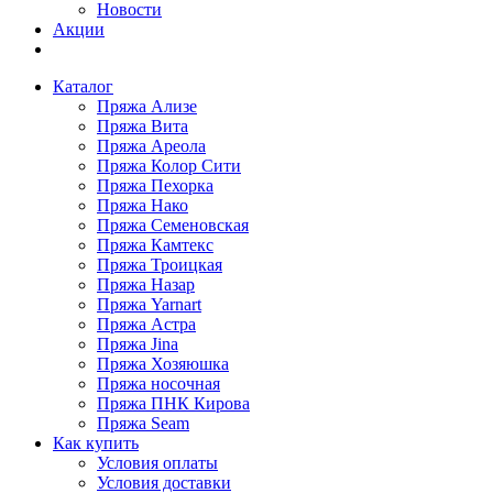
Новости
Акции
Каталог
Пряжа Ализе
Пряжа Вита
Пряжа Ареола
Пряжа Колор Сити
Пряжа Пехорка
Пряжа Нако
Пряжа Семеновская
Пряжа Камтекс
Пряжа Троицкая
Пряжа Назар
Пряжа Yarnart
Пряжа Астра
Пряжа Jina
Пряжа Хозяюшка
Пряжа носочная
Пряжа ПНК Кирова
Пряжа Seam
Как купить
Условия оплаты
Условия доставки