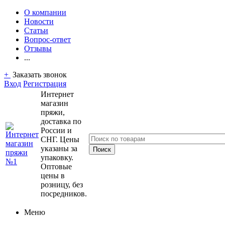
О компании
Новости
Статьи
Вопрос-ответ
Отзывы
...
+
Заказать звонок
Вход
Регистрация
Интернет
магазин
пряжи,
доставка по
России и
СНГ. Цены
указаны за
упаковку.
Оптовые
цены в
розницу, без
посредников.
Меню