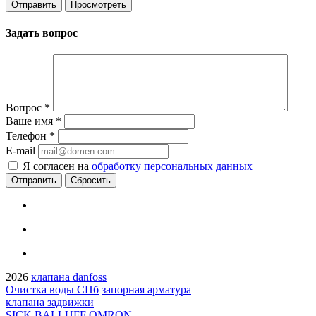
Задать вопрос
Вопрос
*
Ваше имя
*
Телефон
*
E-mail
Я согласен на
обработку персональных данных
Сбросить
2026
клапана danfoss
Очистка воды СПб
запорная арматура
клапана задвижки
SICK BALLUFF OMRON