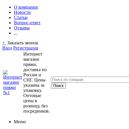
О компании
Новости
Статьи
Вопрос-ответ
Отзывы
...
+
Заказать звонок
Вход
Регистрация
Интернет
магазин
пряжи,
доставка по
России и
СНГ. Цены
указаны за
упаковку.
Оптовые
цены в
розницу, без
посредников.
Меню