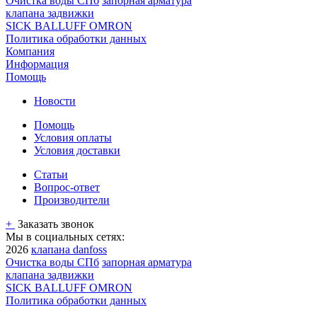
Очистка воды СПб
запорная арматура
клапана задвижки
SICK BALLUFF OMRON
Политика обработки данных
Компания
Информация
Помощь
Новости
Помощь
Условия оплаты
Условия доставки
Статьи
Вопрос-ответ
Производители
+
Заказать звонок
Мы в социальных сетях:
2026
клапана danfoss
Очистка воды СПб
запорная арматура
клапана задвижки
SICK BALLUFF OMRON
Политика обработки данных