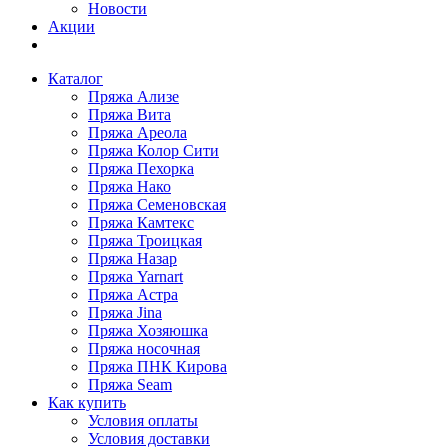
Новости
Акции
Каталог
Пряжа Ализе
Пряжа Вита
Пряжа Ареола
Пряжа Колор Сити
Пряжа Пехорка
Пряжа Нако
Пряжа Семеновская
Пряжа Камтекс
Пряжа Троицкая
Пряжа Назар
Пряжа Yarnart
Пряжа Астра
Пряжа Jina
Пряжа Хозяюшка
Пряжа носочная
Пряжа ПНК Кирова
Пряжа Seam
Как купить
Условия оплаты
Условия доставки