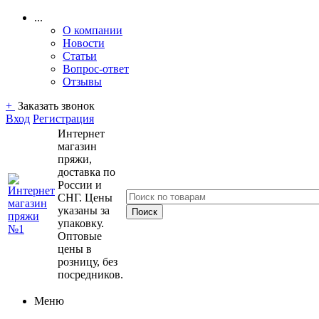
...
О компании
Новости
Статьи
Вопрос-ответ
Отзывы
+
Заказать звонок
Вход
Регистрация
Интернет
магазин
пряжи,
доставка по
России и
СНГ. Цены
указаны за
упаковку.
Оптовые
цены в
розницу, без
посредников.
Меню