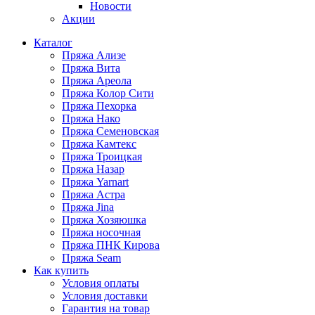
Новости
Акции
Каталог
Пряжа Ализе
Пряжа Вита
Пряжа Ареола
Пряжа Колор Сити
Пряжа Пехорка
Пряжа Нако
Пряжа Семеновская
Пряжа Камтекс
Пряжа Троицкая
Пряжа Назар
Пряжа Yarnart
Пряжа Астра
Пряжа Jina
Пряжа Хозяюшка
Пряжа носочная
Пряжа ПНК Кирова
Пряжа Seam
Как купить
Условия оплаты
Условия доставки
Гарантия на товар