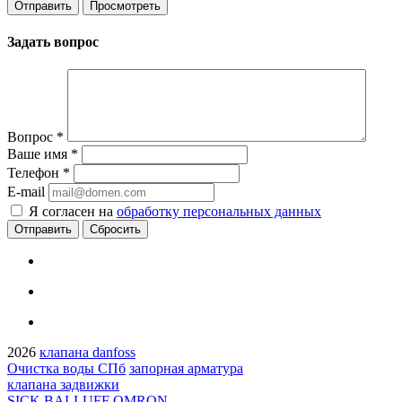
Задать вопрос
Вопрос
*
Ваше имя
*
Телефон
*
E-mail
Я согласен на
обработку персональных данных
Сбросить
2026
клапана danfoss
Очистка воды СПб
запорная арматура
клапана задвижки
SICK BALLUFF OMRON