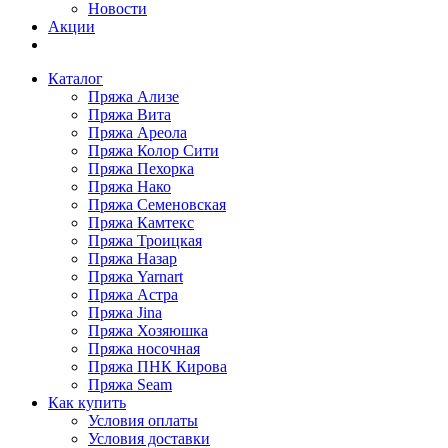
Новости
Акции
Каталог
Пряжа Ализе
Пряжа Вита
Пряжа Ареола
Пряжа Колор Сити
Пряжа Пехорка
Пряжа Нако
Пряжа Семеновская
Пряжа Камтекс
Пряжа Троицкая
Пряжа Назар
Пряжа Yarnart
Пряжа Астра
Пряжа Jina
Пряжа Хозяюшка
Пряжа носочная
Пряжа ПНК Кирова
Пряжа Seam
Как купить
Условия оплаты
Условия доставки