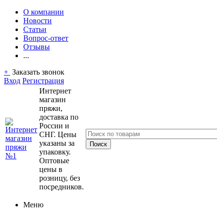
О компании
Новости
Статьи
Вопрос-ответ
Отзывы
...
+
Заказать звонок
Вход
Регистрация
Интернет
магазин
пряжи,
доставка по
России и
СНГ. Цены
указаны за
упаковку.
Оптовые
цены в
розницу, без
посредников.
Меню