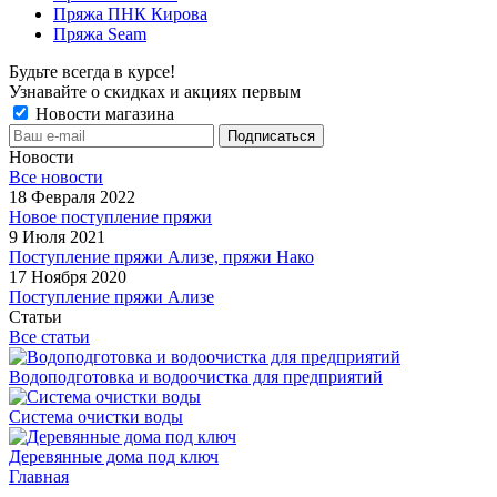
Пряжа ПНК Кирова
Пряжа Seam
Будьте всегда в курсе!
Узнавайте о скидках и акциях первым
Новости магазина
Новости
Все новости
18 Февраля 2022
Новое поступление пряжи
9 Июля 2021
Поступление пряжи Ализе, пряжи Нако
17 Ноября 2020
Поступление пряжи Ализе
Статьи
Все статьи
Водоподготовка и водоочистка для предприятий
Система очистки воды
Деревянные дома под ключ
Главная
-