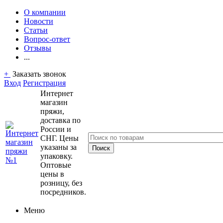
О компании
Новости
Статьи
Вопрос-ответ
Отзывы
...
+
Заказать звонок
Вход
Регистрация
Интернет
магазин
пряжи,
доставка по
России и
СНГ. Цены
указаны за
упаковку.
Оптовые
цены в
розницу, без
посредников.
Меню