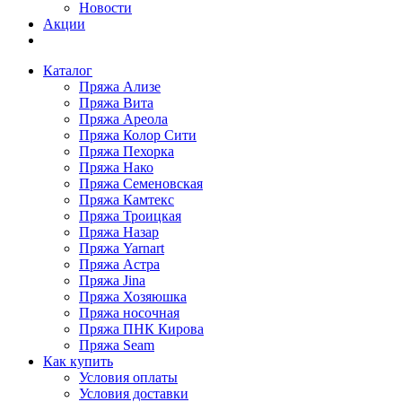
Новости
Акции
Каталог
Пряжа Ализе
Пряжа Вита
Пряжа Ареола
Пряжа Колор Сити
Пряжа Пехорка
Пряжа Нако
Пряжа Семеновская
Пряжа Камтекс
Пряжа Троицкая
Пряжа Назар
Пряжа Yarnart
Пряжа Астра
Пряжа Jina
Пряжа Хозяюшка
Пряжа носочная
Пряжа ПНК Кирова
Пряжа Seam
Как купить
Условия оплаты
Условия доставки