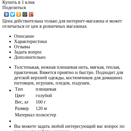
Купить в 1 клик
Поделиться
Цена действительна только для интернет-магазина и может
отличаться от цен в розничных магазинах
Описание
Характеристики
Отзывы
Задать вопрос
Дополнительно
Толстенькая, нежная плюшевая нить, мягкая, теплая,
практичная. Вяжется приятно и быстро. Подходит для
детской верхней одежды, костюмчиков для домашних
питомцев, игрушек, пледов, подушек.
Тип
плюшевая
Цвет
голубой
Вес, кг
100 г
Размер
120 м
Материал
полиэстер
Вы можете задать любой интересующий вас вопрос по