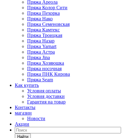
Пряжа Ареола
Пряжа Колор Сити
Пряжа Пехорка
Пряжа Нако
Пряжа Семеновская
Пряжа Камтекс
Пряжа Троицкая
Пряжа Назар
Пряжа Yarnart
Пряжа Астра
Пряжа Jina
Пряжа Хозяюшка
Пряжа носочная
Пряжа ПНК Кирова
Пряжа Seam
Как купить
Условия оплаты
Условия доставки
Гарантия на товар
Контакты
магазин
Новости
Акции
Найти