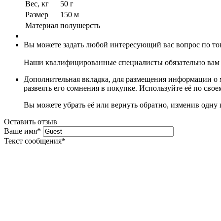
Вес, кг
50 г
Размер
150 м
Материал
полушерсть
Вы можете задать любой интересующий вас вопрос по тов
Наши квалифицированные специалисты обязательно вам 
Дополнительная вкладка, для размещения информации о м
развеять его сомнения в покупке. Используйте её по сво
Вы можете убрать её или вернуть обратно, изменив одну 
Оставить отзыв
Ваше имя
*
Текст сообщения
*