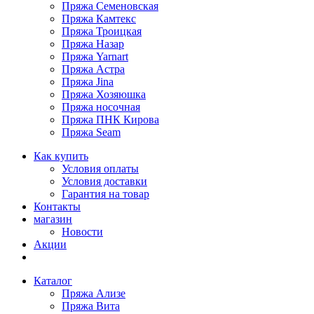
Пряжа Семеновская
Пряжа Камтекс
Пряжа Троицкая
Пряжа Назар
Пряжа Yarnart
Пряжа Астра
Пряжа Jina
Пряжа Хозяюшка
Пряжа носочная
Пряжа ПНК Кирова
Пряжа Seam
Как купить
Условия оплаты
Условия доставки
Гарантия на товар
Контакты
магазин
Новости
Акции
Каталог
Пряжа Ализе
Пряжа Вита