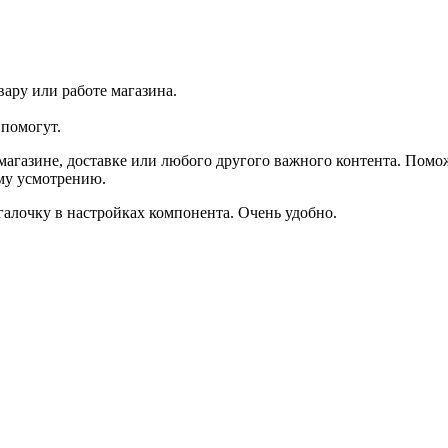
ару или работе магазина.
помогут.
агазине, доставке или любого другого важного контента. Помо
ему усмотрению.
галочку в настройках компонента. Очень удобно.