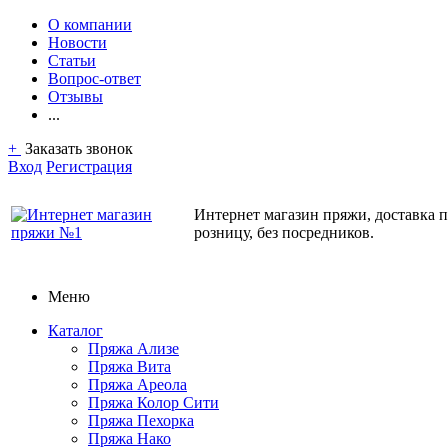
О компании
Новости
Статьи
Вопрос-ответ
Отзывы
...
+
Заказать звонок
Вход
Регистрация
Интернет магазин пряжи, доставка 
розницу, без посредников.
Меню
Каталог
Пряжа Ализе
Пряжа Вита
Пряжа Ареола
Пряжа Колор Сити
Пряжа Пехорка
Пряжа Нако