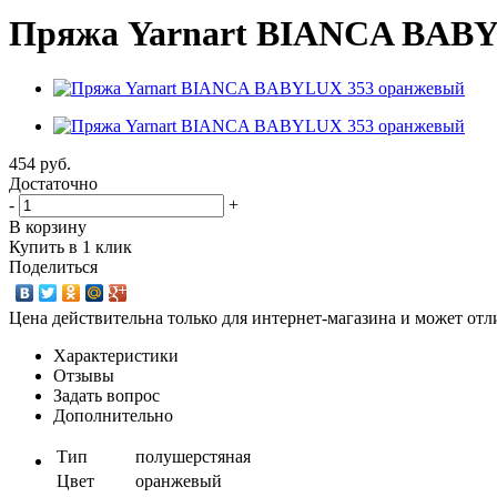
Пряжа Yarnart BIANCA BABY
454
руб.
Достаточно
-
+
В корзину
Купить в 1 клик
Поделиться
Цена действительна только для интернет-магазина и может отл
Характеристики
Отзывы
Задать вопрос
Дополнительно
Тип
полушерстяная
Цвет
оранжевый