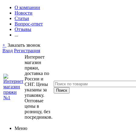
О компании
Новости
Статьи
Вопрос-ответ
Отзывы
...
+
Заказать звонок
Вход
Регистрация
Интернет
магазин
пряжи,
доставка по
России и
СНГ. Цены
указаны за
упаковку.
Оптовые
цены в
розницу, без
посредников.
Меню