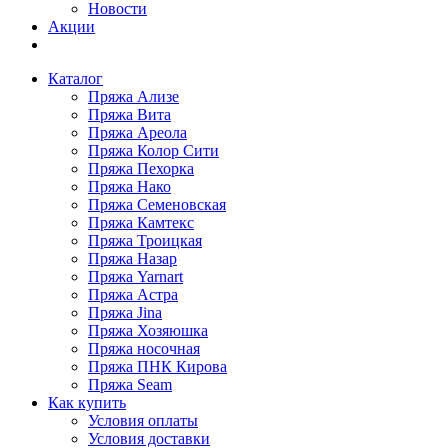
Новости
Акции
Каталог
Пряжа Ализе
Пряжа Вита
Пряжа Ареола
Пряжа Колор Сити
Пряжа Пехорка
Пряжа Нако
Пряжа Семеновская
Пряжа Камтекс
Пряжа Троицкая
Пряжа Назар
Пряжа Yarnart
Пряжа Астра
Пряжа Jina
Пряжа Хозяюшка
Пряжа носочная
Пряжа ПНК Кирова
Пряжа Seam
Как купить
Условия оплаты
Условия доставки