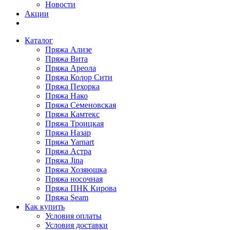
Новости
Акции
Каталог
Пряжа Ализе
Пряжа Вита
Пряжа Ареола
Пряжа Колор Сити
Пряжа Пехорка
Пряжа Нако
Пряжа Семеновская
Пряжа Камтекс
Пряжа Троицкая
Пряжа Назар
Пряжа Yarnart
Пряжа Астра
Пряжа Jina
Пряжа Хозяюшка
Пряжа носочная
Пряжа ПНК Кирова
Пряжа Seam
Как купить
Условия оплаты
Условия доставки