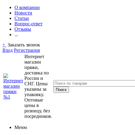
О компании
Новости
Статьи
Вопрос-ответ
Отзывы
...
+
Заказать звонок
Вход
Регистрация
Интернет
магазин
пряжи,
доставка по
России и
СНГ. Цены
указаны за
упаковку.
Оптовые
цены в
розницу, без
посредников.
Меню