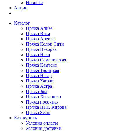
Новости
Акции
Каталог
Пряжа Ализе
Пряжа Вита
Пряжа Ареола
Пряжа Колор Сити
Пряжа Пехорка
Пряжа Нако
Пряжа Семеновская
Пряжа Камтекс
Пряжа Троицкая
Пряжа Назар
Пряжа Yarnart
Пряжа Астра
Пряжа Jina
Пряжа Хозяюшка
Пряжа носочная
Пряжа ПНК Кирова
Пряжа Seam
Как купить
Условия оплаты
Условия доставки