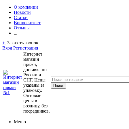
О компании
Новости
Статьи
Вопрос-ответ
Отзывы
...
+
Заказать звонок
Вход
Регистрация
Интернет
магазин
пряжи,
доставка по
России и
СНГ. Цены
указаны за
упаковку.
Оптовые
цены в
розницу, без
посредников.
Меню