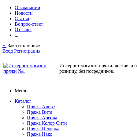
О компании
Новости
Статьи
Вопрос-ответ
Отзывы
...
+
Заказать звонок
Вход
Регистрация
Интернет магазин пряжи, доставка 
розницу, без посредников.
Меню
Каталог
Пряжа Ализе
Пряжа Вита
Пряжа Ареола
Пряжа Колор Сити
Пряжа Пехорка
Пряжа Нако