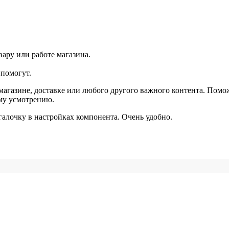
ару или работе магазина.
помогут.
агазине, доставке или любого другого важного контента. Помо
ему усмотрению.
галочку в настройках компонента. Очень удобно.