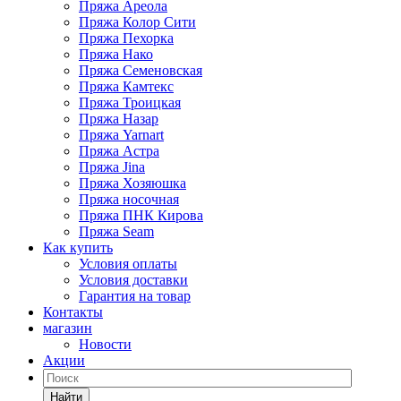
Пряжа Ареола
Пряжа Колор Сити
Пряжа Пехорка
Пряжа Нако
Пряжа Семеновская
Пряжа Камтекс
Пряжа Троицкая
Пряжа Назар
Пряжа Yarnart
Пряжа Астра
Пряжа Jina
Пряжа Хозяюшка
Пряжа носочная
Пряжа ПНК Кирова
Пряжа Seam
Как купить
Условия оплаты
Условия доставки
Гарантия на товар
Контакты
магазин
Новости
Акции
Найти