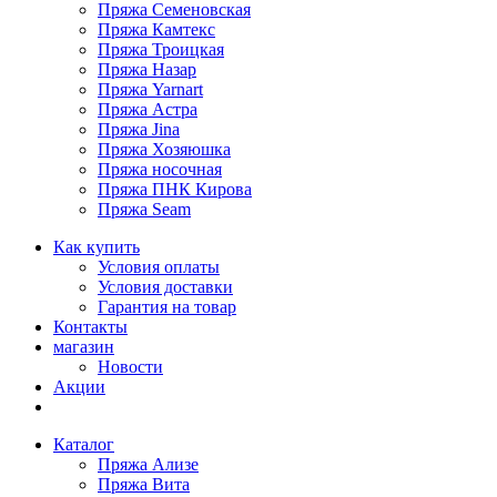
Пряжа Семеновская
Пряжа Камтекс
Пряжа Троицкая
Пряжа Назар
Пряжа Yarnart
Пряжа Астра
Пряжа Jina
Пряжа Хозяюшка
Пряжа носочная
Пряжа ПНК Кирова
Пряжа Seam
Как купить
Условия оплаты
Условия доставки
Гарантия на товар
Контакты
магазин
Новости
Акции
Каталог
Пряжа Ализе
Пряжа Вита