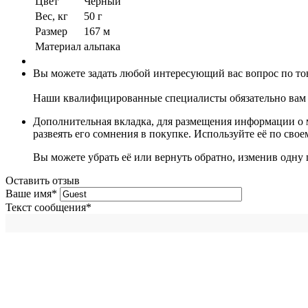
Цвет
Черный
Вес, кг
50 г
Размер
167 м
Материал
альпака
Вы можете задать любой интересующий вас вопрос по тов
Наши квалифицированные специалисты обязательно вам 
Дополнительная вкладка, для размещения информации о м
развеять его сомнения в покупке. Используйте её по сво
Вы можете убрать её или вернуть обратно, изменив одну 
Оставить отзыв
Ваше имя
*
Текст сообщения
*