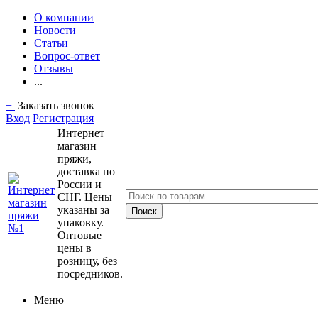
О компании
Новости
Статьи
Вопрос-ответ
Отзывы
...
+
Заказать звонок
Вход
Регистрация
Интернет
магазин
пряжи,
доставка по
России и
СНГ. Цены
указаны за
упаковку.
Оптовые
цены в
розницу, без
посредников.
Меню