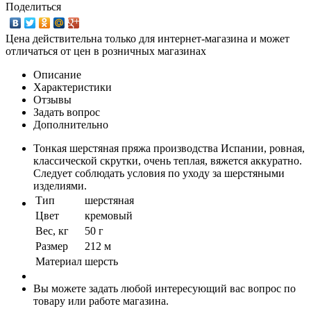
Поделиться
Цена действительна только для интернет-магазина и может
отличаться от цен в розничных магазинах
Описание
Характеристики
Отзывы
Задать вопрос
Дополнительно
Тонкая шерстяная пряжа производства Испании, ровная,
классической скрутки, очень теплая, вяжется аккуратно.
Следует соблюдать условия по уходу за шерстяными
изделиями.
Тип
шерстяная
Цвет
кремовый
Вес, кг
50 г
Размер
212 м
Материал
шерсть
Вы можете задать любой интересующий вас вопрос по
товару или работе магазина.