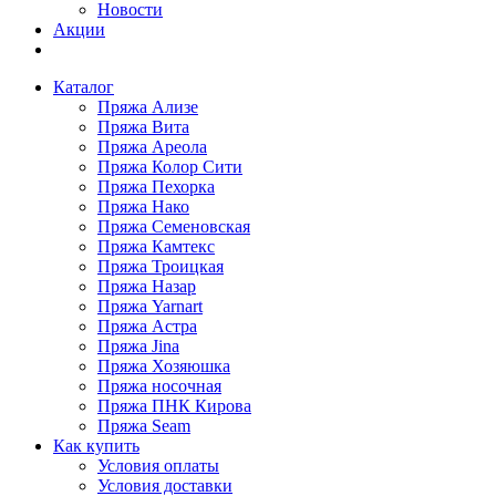
Новости
Акции
Каталог
Пряжа Ализе
Пряжа Вита
Пряжа Ареола
Пряжа Колор Сити
Пряжа Пехорка
Пряжа Нако
Пряжа Семеновская
Пряжа Камтекс
Пряжа Троицкая
Пряжа Назар
Пряжа Yarnart
Пряжа Астра
Пряжа Jina
Пряжа Хозяюшка
Пряжа носочная
Пряжа ПНК Кирова
Пряжа Seam
Как купить
Условия оплаты
Условия доставки